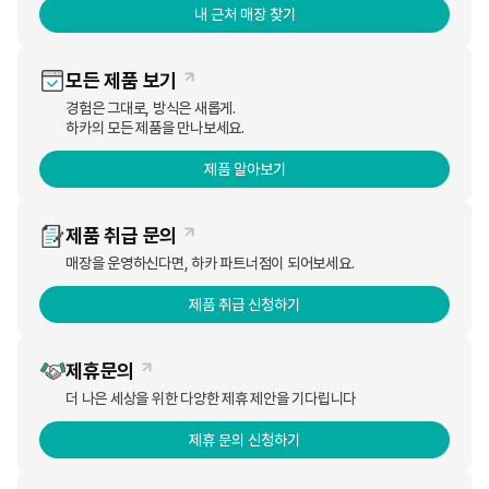
내 근처 매장 찾기
모든 제품 보기
경험은 그대로, 방식은 새롭게.
하카의 모든 제품을 만나보세요.
제품 알아보기
제품 취급 문의
매장을 운영하신다면, 하카 파트너점이 되어보세요.
제품 취급 신청하기
제휴문의
이전글
산불로 인한 일시적 배송 불가 지역 안내
25.03.27
더 나은 세상을 위한 다양한 제휴 제안을 기다립니다
다음글
기상 악화로 인한 배송 지연 및 제한 지역 공지(24.11.29
~ 배송 정상 시 까지)
24.11.29
제휴 문의 신청하기